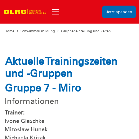
Jetzt spenden
Home
Schwimmausbildung
Gruppeneinteilung und Zeiten
Aktuelle Trainingszeiten
und -Gruppen
Gruppe 7 - Miro
Informationen
Trainer:
Ivone Glaschke
Miroslaw Hunek
Michaela Krizak