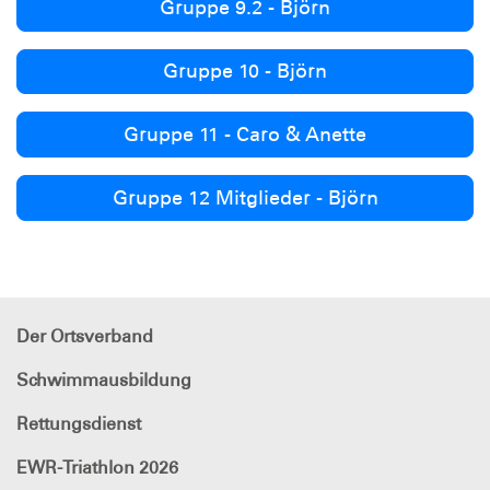
Gruppe 9.2 - Björn
Gruppe 10 - Björn
Gruppe 11 - Caro & Anette
Gruppe 12 Mitglieder - Björn
Der Ortsverband
Schwimmausbildung
Rettungsdienst
EWR-Triathlon 2026