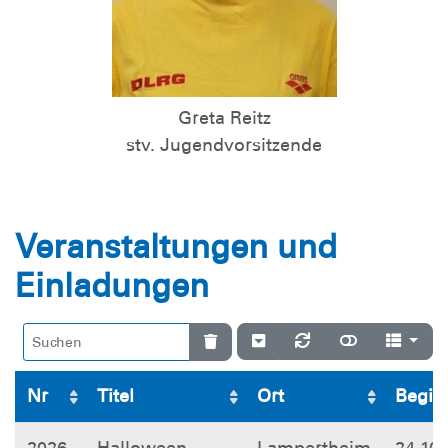
Greta Reitz
stv. Jugendvorsitzende
Veranstaltungen und
Einladungen
Nr
Titel
Ort
Begin