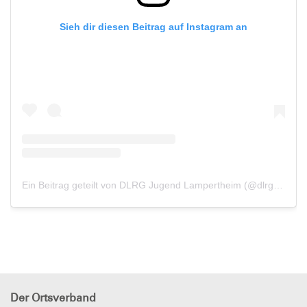
Sieh dir diesen Beitrag auf Instagram an
Ein Beitrag geteilt von DLRG Jugend Lampertheim (@dlrg_jugend_lampertheim)
Der Ortsverband