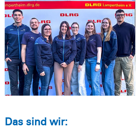
Das sind wir: