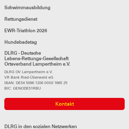
Schwimmausbildung
Rettungsdienst
EWR-Triathlon 2026
Hundebadetag
DLRG - Deutsche
Lebens-Rettungs-Gesellschaft
Ortsverband Lampertheim e.V.
DLRG OV Lampertheim e.V.
VR Bank Ried-Überwald eG
IBAN: DE54 5096 1206 0000 1965 25
BIC: GENODE51RBU
Kontakt
DLRG
in den sozialen Netzwerken