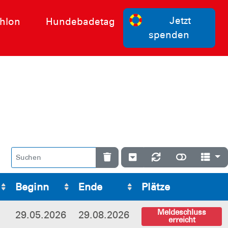
Jetzt
hlon
Hundebadetag
spenden
Beginn
Ende
Plätze
Meldeschluss
29.05.2026
29.08.2026
erreicht