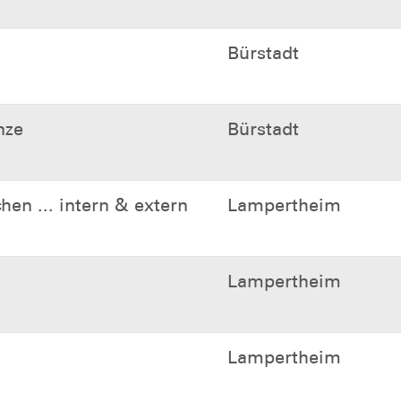
Bürstadt
nze
Bürstadt
n ... intern & extern
Lampertheim
Lampertheim
Lampertheim