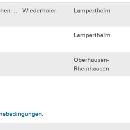
en ... - Wiederholer
Lampertheim
Lampertheim
Oberhausen-
Rheinhausen
mebedingungen
.