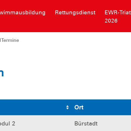
wimmausbildung
Rettungsdienst
EWR-Triat
2026
d Termine
n
Ort
dul 2
Bürstadt