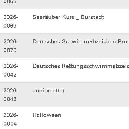
0068
2026-
Seeräuber Kurs _ Bürstadt
0069
2026-
Deutsches Schwimmabzeichen Bro
0070
2026-
Deutsches Rettungsschwimmabzeiche
0042
2026-
Juniorretter
0043
2026-
Halloween
0004