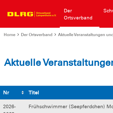
Der
Sch
Ortsverband
Home
Der Ortsverband
Aktuelle Veranstaltungen un
Aktuelle Veranstaltunge
Nr
Titel
2026-
Frühschwimmer (Seepferdchen) Mo