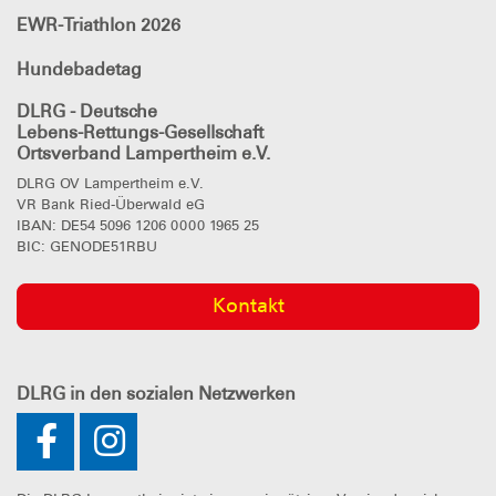
EWR-Triathlon 2026
Hundebadetag
DLRG - Deutsche
Lebens-Rettungs-Gesellschaft
Ortsverband Lampertheim e.V.
DLRG OV Lampertheim e.V.
VR Bank Ried-Überwald eG
IBAN: DE54 5096 1206 0000 1965 25
BIC: GENODE51RBU
Kontakt
DLRG
in den sozialen Netzwerken