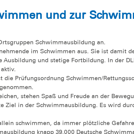
wimmen und zur Schwimm
0 Ortsgruppen Schwimmausbildung an.
lnehmende im Schwimmen aus. Sie ist damit der
e Ausbildung und stetige Fortbildung. In der D
aktiv.
st die Prüfungsordnung Schwimmen/Rettungssc
abgenommen.
reichen, stehen Spaß und Freude an der Bewegu
te Ziel in der Schwimmausbildung. Es wird du
llein schwimmen, da immer plötzliche Gefahre
mausbildung knapp 39.000 Deutsche Schwimmab