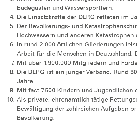
Badegästen und Wassersportlern
.
Die Einsatzkräfte der DLRG retteten im 
Der Bevölkerungs- und Katastrophenschut
Hochwassern und anderen Katastrophen s
In rund 2.000 örtlichen Gliederungen lei
Arbeit für die Menschen in Deutschland. Da
Mit über 1.900.000 Mitgliedern und Förde
Die DLRG ist ein junger Verband. Rund 60
Jahre.
Mit fast 7.500 Kindern und Jugendlichen 
Als private, ehrenamtlich tätige Rettung
Bewältigung der zahlreichen Aufgaben brau
Bevölkerung.