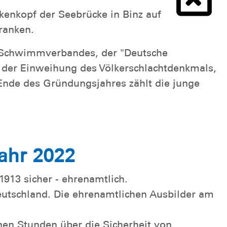
kenkopf der Seebrücke in Binz auf
ranken.
en Schwimmverbandes, der "Deutsche
 der Einweihung des Völkerschlachtdenkmals,
Ende des Gründungsjahres zählt die junge
ahr 2022
1913 sicher - ehrenamtlich.
tschland. Die ehrenamtlichen Ausbilder am
en Stunden über die Sicherheit von