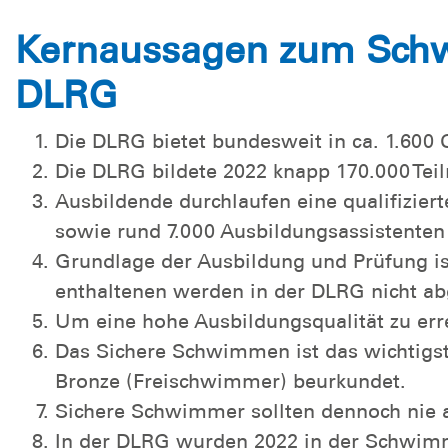
Kernaussagen zum Sch
DLRG
Die DLRG bietet bundesweit in ca. 1.60
Die DLRG bildete 2022 knapp 170.000 Tei
Ausbildende durchlaufen eine qualifiziert
sowie rund 7.000 Ausbildungsassistenten 
Grundlage der Ausbildung und Prüfung i
enthaltenen werden in der DLRG nicht 
Um eine hohe Ausbildungsqualität zu er
Das Sichere Schwimmen ist das wichtigs
Bronze (Freischwimmer) beurkundet.
Sichere Schwimmer sollten dennoch nie a
In der DLRG wurden 2022 in der Schwim