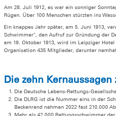
Am 28. Juli 1912, es war ein sonniger Sonnta
Rügen. Über 100 Menschen stürzten ins Wasse
Ein knappes Jahr später, am 5. Juni 1913, v
Schwimmer", den Aufruf zur Gründung der De
am 19. Oktober 1913, wird im Leipziger Hote
Organisation 435 Mitglieder, darunter namhaf
Die zehn Kernaussagen 
Die Deutsche Lebens-Rettungs-Gesellschaf
Die DLRG ist die Nummer eins in der S
Beckenrand nahmen 2022 fast 210.000 Ab
Mehr als 42.000 Rettungsschwimmer der 