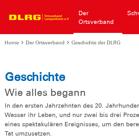
Der
Sch
Ortsverband
Home
Der Ortsverband
Geschichte der DLRG
Geschichte
Wie alles begann
In den ersten Jahrzehnten des 20. Jahrhunde
Wasser ihr Leben, und nur zwei bis drei Pro
eines spektakulären Ereignisses, um den ber
Tat umzusetzen.