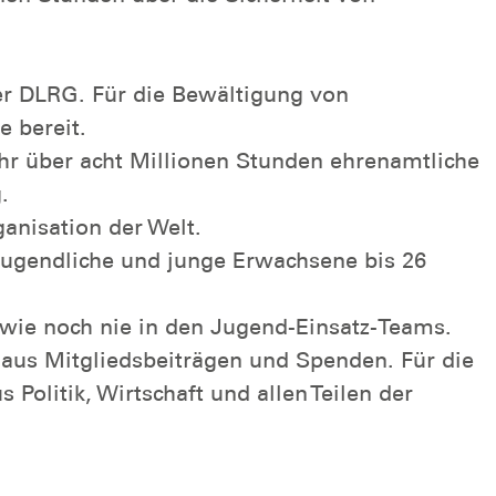
er DLRG. Für die Bewältigung von
 bereit.
ahr über acht Millionen Stunden ehrenamtliche
.
anisation der Welt.
 Jugendliche und junge Erwachsene bis 26
r wie noch nie in den Jugend-Einsatz-Teams.
m aus Mitgliedsbeiträgen und Spenden. Für die
Politik, Wirtschaft und allen Teilen der