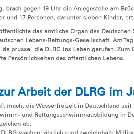
g, brach gegen 19 Uhr die Anlegestelle am Brüc
r und 17 Personen, darunter sieben Kinder, ert
eröffentlichte das amtliche Organ des Deutsch
utschen Lebens-Rettungs-Gesellschaft. Am Tag
l "de prusse" die DLRG ins Leben gerufen. Zum 
te Persönlichkeiten des öffentlichen Lebens.
zur Arbeit der DLRG im J
t macht die Wasserfreizeit in Deutschland seit 
chwimm- und Rettungsschwimmausbildung in Deu
zeichen ab.
DLRG wachen jährlich rund zweieinhalb Million