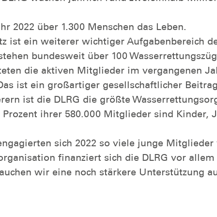
Jahr 2022 über 1.300 Menschen das Leben.
z ist ein weiterer wichtiger Aufgabenbereich d
tehen bundesweit über 100 Wasserrettungszüge
steten die aktiven Mitglieder im vergangenen J
s ist ein großartiger gesellschaftlicher Beitrag
rern ist die DLRG die größte Wasserrettungsorg
 Prozent ihrer 580.000 Mitglieder sind Kinder,
engagierten sich 2022 so viele junge Mitgliede
sorganisation finanziert sich die DLRG vor alle
chen wir eine noch stärkere Unterstützung aus 